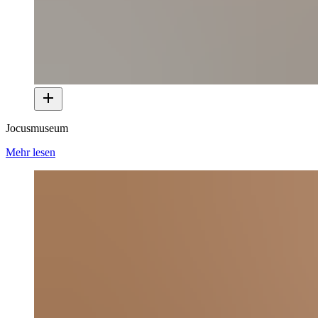
Jocusmuseum
Mehr lesen