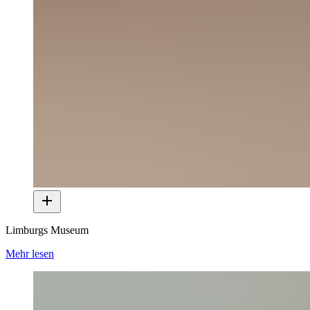
Limburgs Museum
Mehr lesen