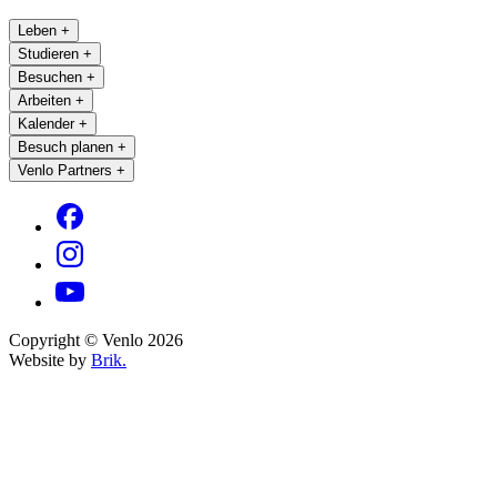
Leben
+
Studieren
+
Besuchen
+
Arbeiten
+
Kalender
+
Besuch planen
+
Venlo Partners
+
Copyright © Venlo 2026
Website by
Brik.