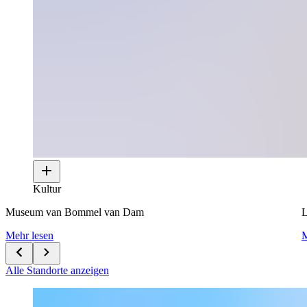
Kultur
Museum van Bommel van Dam
L
Mehr lesen
M
Alle Standorte anzeigen