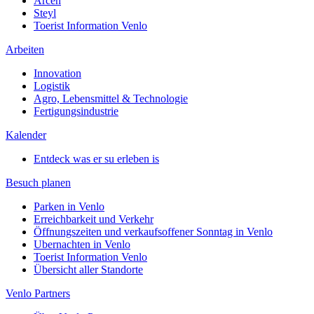
Arcen
Steyl
Toerist Information Venlo
Arbeiten
Innovation
Logistik
Agro, Lebensmittel & Technologie
Fertigungsindustrie
Kalender
Entdeck was er su erleben is
Besuch planen
Parken in Venlo
Erreichbarkeit und Verkehr
Öffnungszeiten und verkaufsoffener Sonntag in Venlo
Ubernachten in Venlo
Toerist Information Venlo
Übersicht aller Standorte
Venlo Partners