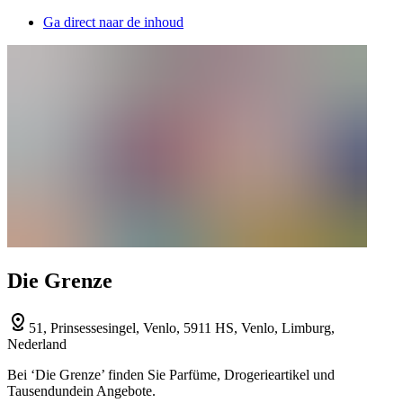
Ga direct naar de inhoud
Die Grenze
51, Prinsessesingel, Venlo, 5911 HS, Venlo, Limburg,
Nederland
Bei ‘Die Grenze’ finden Sie Parfüme, Drogerieartikel und
Tausendundein Angebote.