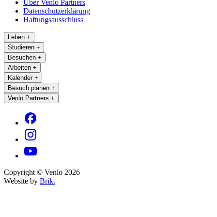
Über Venlo Partners
Datenschutzerklärung
Haftungsausschluss
Leben
+
Studieren
+
Besuchen
+
Arbeiten
+
Kalender
+
Besuch planen
+
Venlo Partners
+
Copyright © Venlo 2026
Website by
Brik.