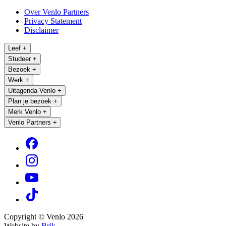
Over Venlo Partners
Privacy Statement
Disclaimer
Leef
+
Studeer
+
Bezoek
+
Werk
+
Uitagenda Venlo
+
Plan je bezoek
+
Merk Venlo
+
Venlo Partners
+
Copyright © Venlo 2026
Website by
Brik.