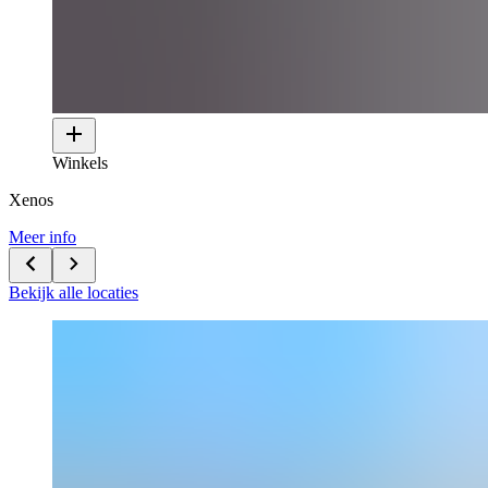
Winkels
Xenos
Meer info
Bekijk alle locaties