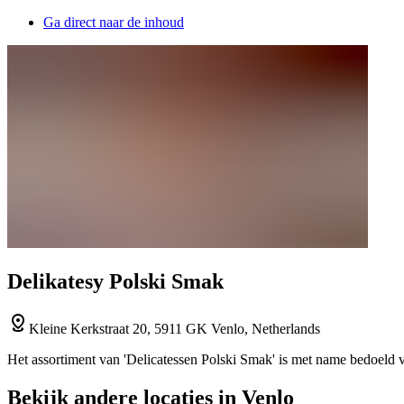
Ga direct naar de inhoud
Delikatesy Polski Smak
Kleine Kerkstraat 20, 5911 GK Venlo, Netherlands
Het assortiment van 'Delicatessen Polski Smak' is met name bedoeld v
Bekijk andere locaties in Venlo