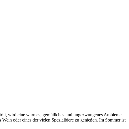
etritt, wird eine warmes, gemütliches und ungezwungenes Ambiente
as Wein oder eines der vielen Spezialbiere zu genießen. Im Sommer ist