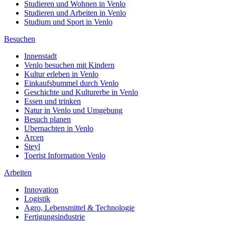
Studieren und Wohnen in Venlo
Studieren und Arbeiten in Venlo
Studium und Sport in Venlo
Besuchen
Innenstadt
Venlo besuchen mit Kindern
Kultur erleben in Venlo
Einkaufsbummel durch Venlo
Geschichte und Kulturerbe in Venlo
Essen und trinken
Natur in Venlo und Umgebung
Besuch planen
Ubernachten in Venlo
Arcen
Steyl
Toerist Information Venlo
Arbeiten
Innovation
Logistik
Agro, Lebensmittel & Technologie
Fertigungsindustrie