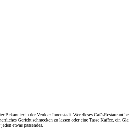
r Bekannter in der Venloer Innenstadt. Wer dieses Café-Restaurant b
 herrliches Gericht schmecken zu lassen oder eine Tasse Kaffee, ein Gl
r jeden etwas passendes.