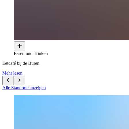
Essen und Trinken
Eetcafé bij de Buren
Mehr lesen
Alle Standorte anzeigen