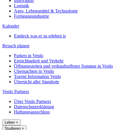
Innovation
Logistik
Agro, Lebensmittel & Technologie
Fertigungsindustrie
Kalender
Entdeck was er su erleben is
Besuch planen
Parken in Venlo
Erreichbarkeit und Verkehr
Öffnungszeiten und verkaufsoffener Sonntag in Venlo
Ubernachten in Venlo
Toerist Information Venlo
Übersicht aller Standorte
Venlo Partners
Über Venlo Partners
Datenschutzerklärung
Haftungsausschluss
Leben
+
Studieren
+