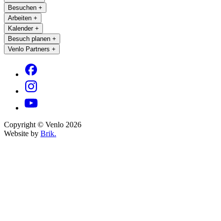
Besuchen
+
Arbeiten
+
Kalender
+
Besuch planen
+
Venlo Partners
+
Copyright © Venlo 2026
Website by
Brik.