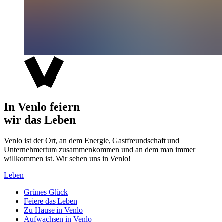
In Venlo feiern
wir das Leben
Venlo ist der Ort, an dem Energie, Gastfreundschaft und
Unternehmertum zusammenkommen und an dem man immer
willkommen ist. Wir sehen uns in Venlo!
Leben
Grünes Glück
Feiere das Leben
Zu Hause in Venlo
Aufwachsen in Venlo