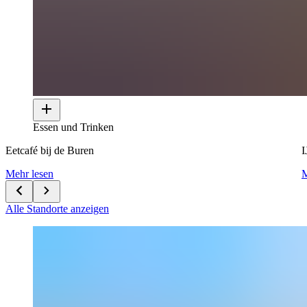
Essen und Trinken
Eetcafé bij de Buren
I
Mehr lesen
M
Alle Standorte anzeigen