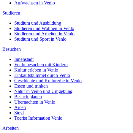
Aufwachsen in Venlo
Studieren
Studium und Ausbildung
Studieren und Wohnen in Venlo
Studieren und Arbeiten in Venlo
Studium und Sport in Venlo
Besuchen
Innenstadt
Venlo besuchen mit Kindern
Kultur erleben in Venlo
Einkaufsbummel durch Venlo
Geschichte und Kulturerbe in Venlo
Essen und trinken
Natur in Venlo und Umgebung
Besuch planen
Ubernachten in Venlo
Arcen
Steyl
Toerist Information Venlo
Arbeiten