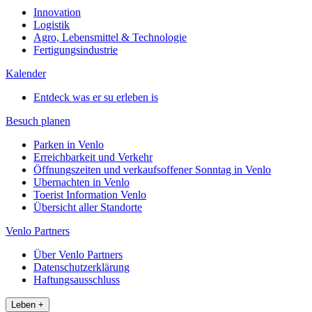
Innovation
Logistik
Agro, Lebensmittel & Technologie
Fertigungsindustrie
Kalender
Entdeck was er su erleben is
Besuch planen
Parken in Venlo
Erreichbarkeit und Verkehr
Öffnungszeiten und verkaufsoffener Sonntag in Venlo
Ubernachten in Venlo
Toerist Information Venlo
Übersicht aller Standorte
Venlo Partners
Über Venlo Partners
Datenschutzerklärung
Haftungsausschluss
Leben
+