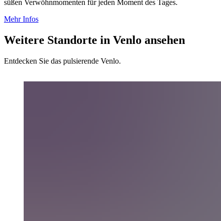
süßen Verwöhnmomenten für jeden Moment des Tages.
Mehr Infos
Weitere Standorte in Venlo ansehen
Entdecken Sie das pulsierende Venlo.