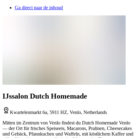
Ga direct naar de inhoud
IJssalon Dutch Homemade
Kwartelenmarkt 6a, 5911 HZ, Venlo, Netherlands
Mitten im Zentrum von Venlo findest du Dutch Homemade Venlo
— der Ort für frisches Speiseeis, Macarons, Pralinen, Cheesecakes
und Gebäck, Pfannkuchen und Waffeln, mit köstlichem Kaffee und