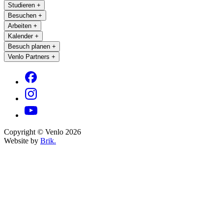
Studieren
+
Besuchen
+
Arbeiten
+
Kalender
+
Besuch planen
+
Venlo Partners
+
Copyright © Venlo 2026
Website by
Brik.