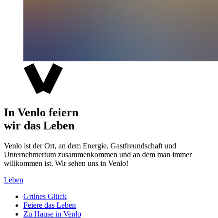
In Venlo feiern
wir das Leben
Venlo ist der Ort, an dem Energie, Gastfreundschaft und
Unternehmertum zusammenkommen und an dem man immer
willkommen ist. Wir sehen uns in Venlo!
Leben
Grünes Glück
Feiere das Leben
Zu Hause in Venlo