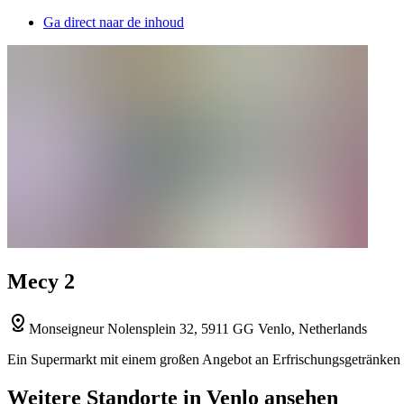
Ga direct naar de inhoud
Mecy 2
Monseigneur Nolensplein 32, 5911 GG Venlo, Netherlands
Ein Supermarkt mit einem großen Angebot an Erfrischungsgetränken u
Weitere Standorte in Venlo ansehen