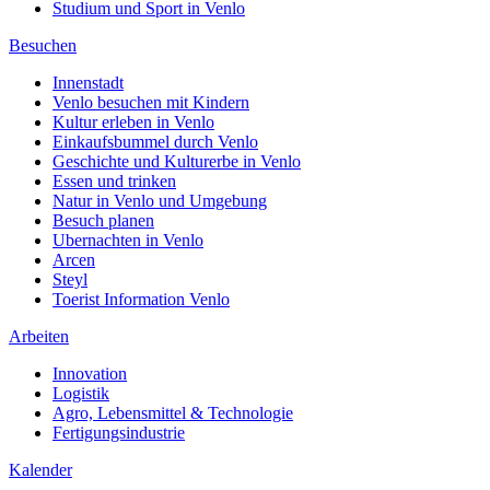
Studium und Sport in Venlo
Besuchen
Innenstadt
Venlo besuchen mit Kindern
Kultur erleben in Venlo
Einkaufsbummel durch Venlo
Geschichte und Kulturerbe in Venlo
Essen und trinken
Natur in Venlo und Umgebung
Besuch planen
Ubernachten in Venlo
Arcen
Steyl
Toerist Information Venlo
Arbeiten
Innovation
Logistik
Agro, Lebensmittel & Technologie
Fertigungsindustrie
Kalender