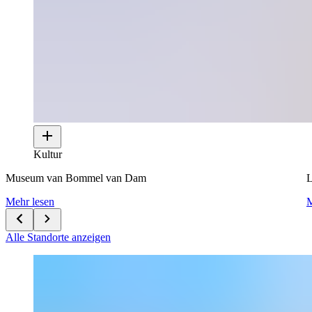
Kultur
Museum van Bommel van Dam
L
Mehr lesen
M
Alle Standorte anzeigen