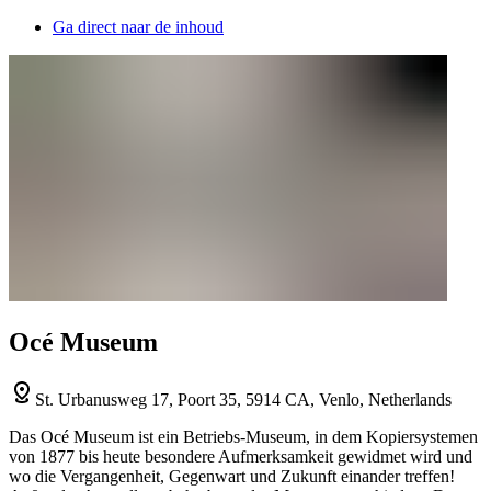
Ga direct naar de inhoud
Océ Museum
St. Urbanusweg 17, Poort 35, 5914 CA, Venlo, Netherlands
Das Océ Museum ist ein Betriebs-Museum, in dem Kopiersystemen
von 1877 bis heute besondere Aufmerksamkeit gewidmet wird und
wo die Vergangenheit, Gegenwart und Zukunft einander treffen!