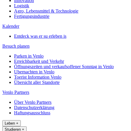
Innovation
Logistik
Agro, Lebensmittel & Technologie
Fertigungsindustrie
Kalender
Entdeck was er su erleben is
Besuch planen
Parken in Venlo
Erreichbarkeit und Verkehr
Öffnungszeiten und verkaufsoffener Sonntag in Venlo
Ubernachten in Venlo
Toerist Information Venlo
Übersicht aller Standorte
Venlo Partners
Über Venlo Partners
Datenschutzerklärung
Haftungsausschluss
Leben
+
Studieren
+