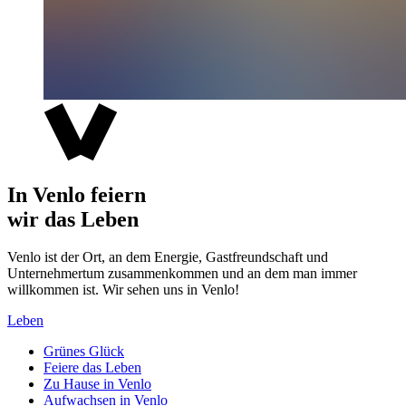
In Venlo feiern
wir das Leben
Venlo ist der Ort, an dem Energie, Gastfreundschaft und
Unternehmertum zusammenkommen und an dem man immer
willkommen ist. Wir sehen uns in Venlo!
Leben
Grünes Glück
Feiere das Leben
Zu Hause in Venlo
Aufwachsen in Venlo