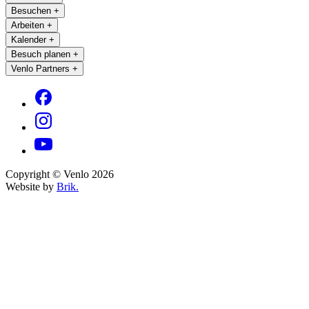
Besuchen
+
Arbeiten
+
Kalender
+
Besuch planen
+
Venlo Partners
+
Copyright © Venlo 2026
Website by
Brik.