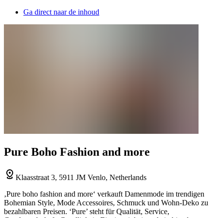
Ga direct naar de inhoud
Pure Boho Fashion and more
Klaasstraat 3, 5911 JM Venlo, Netherlands
‚Pure boho fashion and more‘ verkauft Damenmode im trendigen
Bohemian Style, Mode Accessoires, Schmuck und Wohn-Deko zu
bezahlbaren Preisen. ‘Pure’ steht für Qualität, Service,