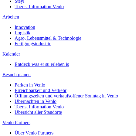
Steyl
Toerist Information Venlo
Arbeiten
Innovation
Logistik
Agro, Lebensmittel & Technologie
Fertigungsindustrie
Kalender
Entdeck was er su erleben is
Besuch planen
Parken in Venlo
Erreichbarkeit und Verkehr
Öffnungszeiten und verkaufsoffener Sonntag in Venlo
Ubernachten in Venlo
Toerist Information Venlo
Übersicht aller Standorte
Venlo Partners
Über Venlo Partners