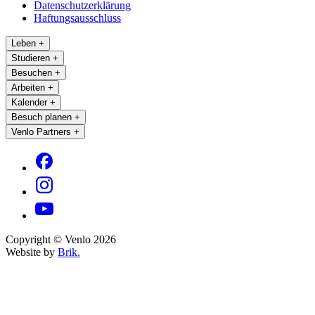
Datenschutzerklärung
Haftungsausschluss
Leben
+
Studieren
+
Besuchen
+
Arbeiten
+
Kalender
+
Besuch planen
+
Venlo Partners
+
Copyright © Venlo 2026
Website by
Brik.