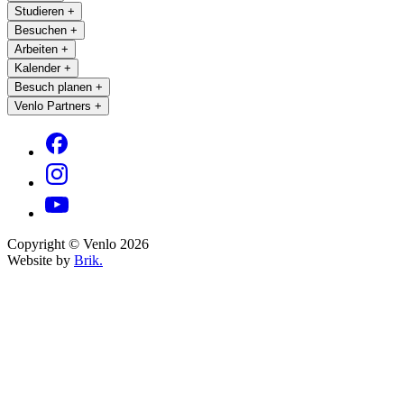
Studieren
+
Besuchen
+
Arbeiten
+
Kalender
+
Besuch planen
+
Venlo Partners
+
Copyright © Venlo 2026
Website by
Brik.