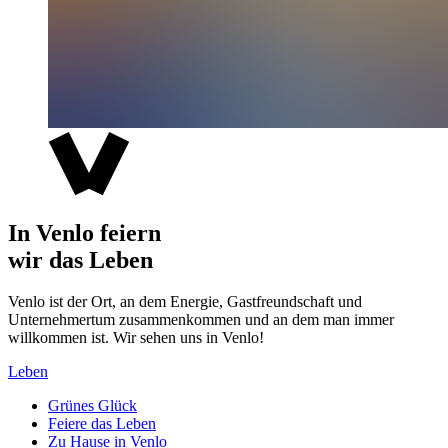
In Venlo feiern
wir das Leben
Venlo ist der Ort, an dem Energie, Gastfreundschaft und
Unternehmertum zusammenkommen und an dem man immer
willkommen ist. Wir sehen uns in Venlo!
Leben
Grünes Glück
Feiere das Leben
Zu Hause in Venlo