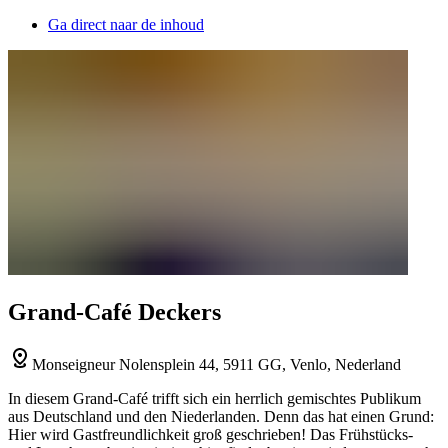
Ga direct naar de inhoud
Grand-Café Deckers
Monseigneur Nolensplein 44, 5911 GG, Venlo, Nederland
In diesem Grand-Café trifft sich ein herrlich gemischtes Publikum
aus Deutschland und den Niederlanden. Denn das hat einen Grund:
Hier wird Gastfreundlichkeit groß geschrieben! Das Frühstücks-