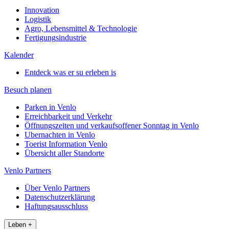
Innovation
Logistik
Agro, Lebensmittel & Technologie
Fertigungsindustrie
Kalender
Entdeck was er su erleben is
Besuch planen
Parken in Venlo
Erreichbarkeit und Verkehr
Öffnungszeiten und verkaufsoffener Sonntag in Venlo
Ubernachten in Venlo
Toerist Information Venlo
Übersicht aller Standorte
Venlo Partners
Über Venlo Partners
Datenschutzerklärung
Haftungsausschluss
Leben
+