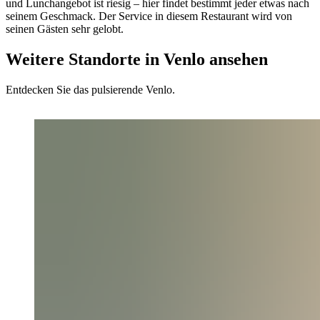
und Lunchangebot ist riesig – hier findet bestimmt jeder etwas nach
seinem Geschmack. Der Service in diesem Restaurant wird von
seinen Gästen sehr gelobt.
Weitere Standorte in Venlo ansehen
Entdecken Sie das pulsierende Venlo.