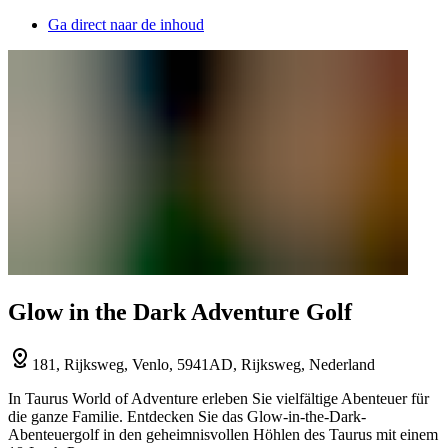
Ga direct naar de inhoud
Glow in the Dark Adventure Golf
181, Rijksweg, Venlo, 5941AD, Rijksweg, Nederland
In Taurus World of Adventure erleben Sie vielfältige Abenteuer für
die ganze Familie. Entdecken Sie das Glow-in-the-Dark-
Abenteuergolf in den geheimnisvollen Höhlen des Taurus mit einem