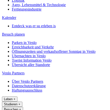
Logistik
Agro, Lebensmittel & Technologie
Fertigungsindustrie
Kalender
Entdeck was er su erleben is
Besuch planen
Parken in Venlo
Erreichbarkeit und Verkehr
Öffnungszeiten und verkaufsoffener Sonntag in Venlo
Ubernachten in Venlo
Toerist Information Venlo
Übersicht aller Standorte
Venlo Partners
Über Venlo Partners
Datenschutzerklärung
Haftungsausschluss
Leben
+
Studieren
+
Besuchen
+