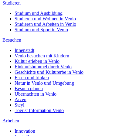
Studieren
Studium und Ausbildung
Studieren und Wohnen in Venlo
Studieren und Arbeiten in Venlo
Studium und Sport in Venlo
Besuchen
Innenstadt
Venlo besuchen mit Kindern
Kultur erleben in Venlo
Einkaufsbummel durch Venlo
Geschichte und Kulturerbe in Venlo
Essen und trinken
Natur in Venlo und Umgebung
Besuch planen
Ubernachten in Venlo
Arcen
Steyl
Toerist Information Venlo
Arbeiten
Innovation