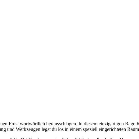
en Frust wortwörtlich herausschlagen. In diesem einzigartigen Rage R
ng und Werkzeugen legst du los in einem speziell eingerichteten Raum v