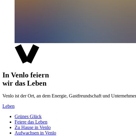
In Venlo feiern
wir das Leben
Venlo ist der Ort, an dem Energie, Gastfreundschaft und Unterne
Leben
Grünes Glück
Feiere das Leben
Zu Hause in Venlo
Aufwachsen in Venlo