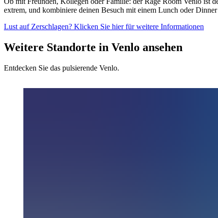
Ob mit Freunden, Kollegen oder Familie: der Rage Room Venlo ist der
extrem, und kombiniere deinen Besuch mit einem Lunch oder Dinner
Lust auf Zerschlagen? Klicken Sie hier für weitere Informationen
Weitere Standorte in Venlo ansehen
Entdecken Sie das pulsierende Venlo.