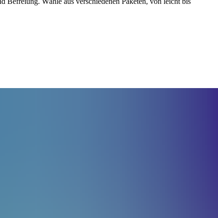
nd Befreiung. Wähle aus verschiedenen Paketen, von leicht bis