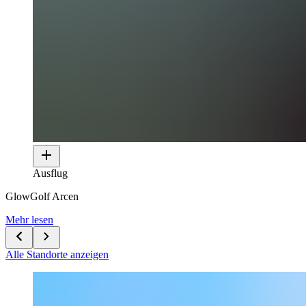
Ausflug
GlowGolf Arcen
Mehr lesen
Alle Standorte anzeigen