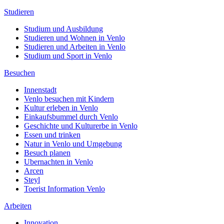
Studieren
Studium und Ausbildung
Studieren und Wohnen in Venlo
Studieren und Arbeiten in Venlo
Studium und Sport in Venlo
Besuchen
Innenstadt
Venlo besuchen mit Kindern
Kultur erleben in Venlo
Einkaufsbummel durch Venlo
Geschichte und Kulturerbe in Venlo
Essen und trinken
Natur in Venlo und Umgebung
Besuch planen
Ubernachten in Venlo
Arcen
Steyl
Toerist Information Venlo
Arbeiten
Innovation