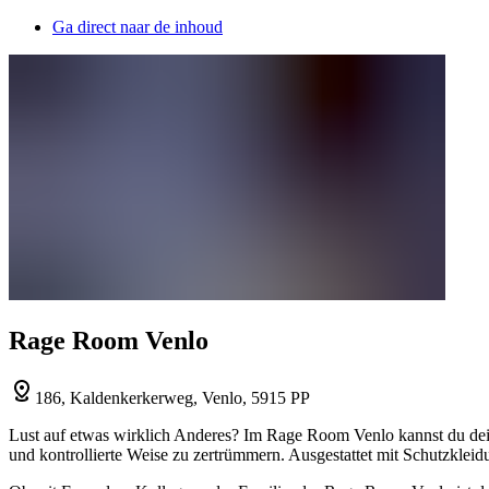
Ga direct naar de inhoud
Rage Room Venlo
186, Kaldenkerkerweg, Venlo, 5915 PP
Lust auf etwas wirklich Anderes? Im Rage Room Venlo kannst du dein
und kontrollierte Weise zu zertrümmern. Ausgestattet mit Schutzkleidu