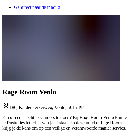
Ga direct naar de inhoud
Rage Room Venlo
186, Kaldenkerkerweg, Venlo, 5915 PP
Zin om eens écht iets anders te doen? Bij Rage Room Venlo kun je
je frustraties letterlijk van je af slaan. In deze unieke Rage Room
krijg je de kans om op een veilige en verantwoorde manier servies,