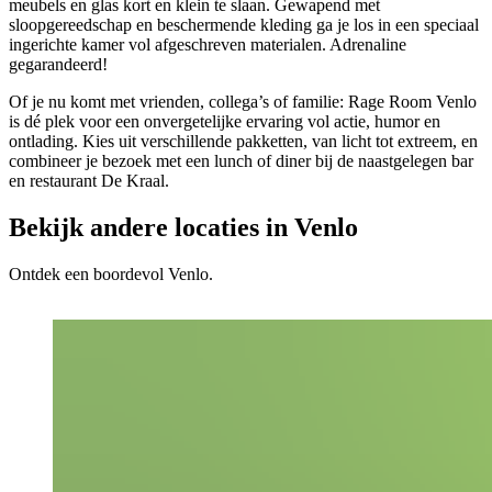
meubels en glas kort en klein te slaan. Gewapend met
sloopgereedschap en beschermende kleding ga je los in een speciaal
ingerichte kamer vol afgeschreven materialen. Adrenaline
gegarandeerd!
Of je nu komt met vrienden, collega’s of familie: Rage Room Venlo
is dé plek voor een onvergetelijke ervaring vol actie, humor en
ontlading. Kies uit verschillende pakketten, van licht tot extreem, en
combineer je bezoek met een lunch of diner bij de naastgelegen bar
en restaurant De Kraal.
Bekijk andere locaties in Venlo
Ontdek een boordevol Venlo.