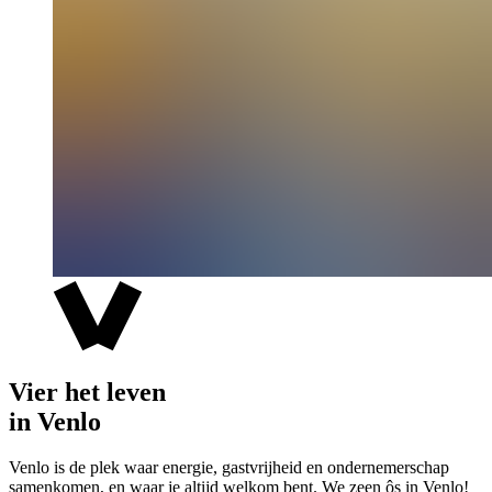
Vier het leven
in Venlo
Venlo is de plek waar energie, gastvrijheid en ondernemerschap
samenkomen, en waar je altijd welkom bent. We zeen ôs in Venlo!