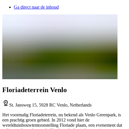
Ga direct naar de inhoud
Floriadeterrein Venlo
St. Jansweg 15, 5928 RC Venlo, Netherlands
Het voormalig Floriadeterrein, nu bekend als Venlo Greenpark, is
een prachtig groen gebied. In 2012 vond hier de
wereldtuinbouwtentoonstelling Floriade plaats, een evenement dat