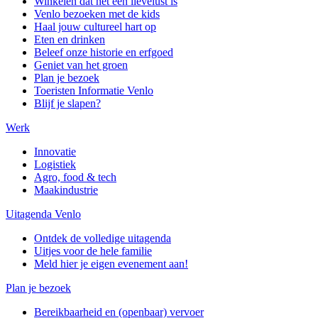
Winkelen dat het een lievelust is
Venlo bezoeken met de kids
Haal jouw cultureel hart op
Eten en drinken
Beleef onze historie en erfgoed
Geniet van het groen
Plan je bezoek
Toeristen Informatie Venlo
Blijf je slapen?
Werk
Innovatie
Logistiek
Agro, food & tech
Maakindustrie
Uitagenda Venlo
Ontdek de volledige uitagenda
Uitjes voor de hele familie
Meld hier je eigen evenement aan!
Plan je bezoek
Bereikbaarheid en (openbaar) vervoer