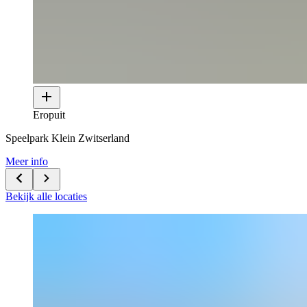
Eropuit
Speelpark Klein Zwitserland
Meer info
Bekijk alle locaties