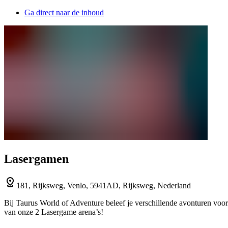
Ga direct naar de inhoud
Lasergamen
181, Rijksweg, Venlo, 5941AD, Rijksweg, Nederland
Bij Taurus World of Adventure beleef je verschillende avonturen voor 
van onze 2 Lasergame arena’s!