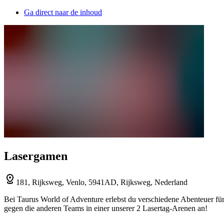
Ga direct naar de inhoud
Lasergamen
181, Rijksweg, Venlo, 5941AD, Rijksweg, Nederland
Bei Taurus World of Adventure erlebst du verschiedene Abenteuer für
gegen die anderen Teams in einer unserer 2 Lasertag-Arenen an!