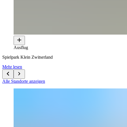
Ausflug
Spielpark Klein Zwitserland
Mehr lesen
Alle Standorte anzeigen