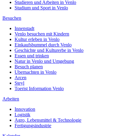
Studieren und Arbeiten in Venlo
Studium und Sport in Venlo
Besuchen
Innenstadt
Venlo besuchen mit Kindern
Kultur erleben in Venlo
Einkaufsbummel durch Venlo
Geschichte und Kulturerbe in Venlo
Essen und trinken
Natur in Venlo und Umgebung
Besuch planen
Ubernachten in Venlo
Arcen
Steyl
Toerist Information Venlo
Arbeiten
Innovation
Logistik
Agro, Lebensmittel & Technologie
Fertigungsindustrie
Kalender