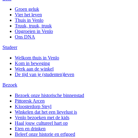
Groen geluk
Vier het leven
Thuis in Venlo
Truuk, truuk, truuk
Opgroeien in Venlo
Ons DNA
Studeer
Welkom thuis in Venlo
Kom in beweging
Werk aan de winkel
De tijd van je (studenten)leven
Bezoek
Bezoek onze historische binnenstad
Pittoresk Arcen
Kloosterdorp Steyl
Winkelen dat het een lievelust is
Venlo bezoeken met de kids
Haal jouw cultureel hart op
Eten en drinken
Beleef onze historie en erfgoed