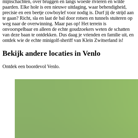
mijnschachten, over bruggen en langs woeste rivieren en wilde
paarden. Elke hole is een nieuwe uitdaging, waar behendigheid,
precisie en een beetje cowboylef voor nodig is. Durf jij de strijd aan
te gaan? Richt, sla en laat de bal door rotsen en tunnels stuiteren op
weg naar de overwinning. Maar pas op! Het terrein is
onvoorspelbaar en alleen de echte goudzoekers weten de schatten
van deze baan te ontdekken. Dus daag je vrienden en familie uit, en
ontdek wie de echte minigolf-sheriff van Klein Zwitserland is!
Bekijk andere locaties in Venlo
Ontdek een boordevol Venlo.