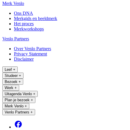
Merk Venlo
Ons DNA
Merkgids en beeldmerk
Het proces
Merkworkshops
Venlo Partners
Over Venlo Partners
Privacy Statement
Disclaimer
Leef
+
Studeer
+
Bezoek
+
Werk
+
Uitagenda Venlo
+
Plan je bezoek
+
Merk Venlo
+
Venlo Partners
+