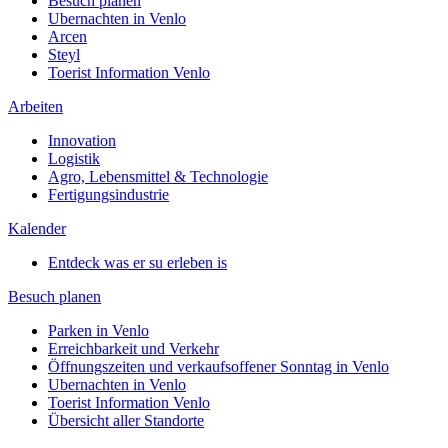
Besuch planen
Ubernachten in Venlo
Arcen
Steyl
Toerist Information Venlo
Arbeiten
Innovation
Logistik
Agro, Lebensmittel & Technologie
Fertigungsindustrie
Kalender
Entdeck was er su erleben is
Besuch planen
Parken in Venlo
Erreichbarkeit und Verkehr
Öffnungszeiten und verkaufsoffener Sonntag in Venlo
Ubernachten in Venlo
Toerist Information Venlo
Übersicht aller Standorte