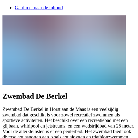
Ga direct naar de inhoud
Zwembad De Berkel
Zwembad De Berkel in Horst aan de Maas is een veelzijdig
zwembad dat geschikt is voor zowel recreatief zwemmen als
sportieve activiteiten. Het beschikt over een recreatiebad met een
glijbaan, whirlpool en jetstreams, en een wedstrijdbad van 25 meter.
Voor de allerkleinsten is er een peuterbad. Het zwembad biedt ook
diverse aquasporten aan, zoals aquajoggen en triathlonzwemmen.