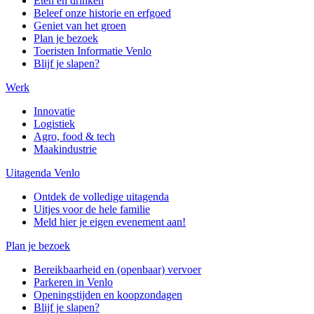
Eten en drinken
Beleef onze historie en erfgoed
Geniet van het groen
Plan je bezoek
Toeristen Informatie Venlo
Blijf je slapen?
Werk
Innovatie
Logistiek
Agro, food & tech
Maakindustrie
Uitagenda Venlo
Ontdek de volledige uitagenda
Uitjes voor de hele familie
Meld hier je eigen evenement aan!
Plan je bezoek
Bereikbaarheid en (openbaar) vervoer
Parkeren in Venlo
Openingstijden en koopzondagen
Blijf je slapen?