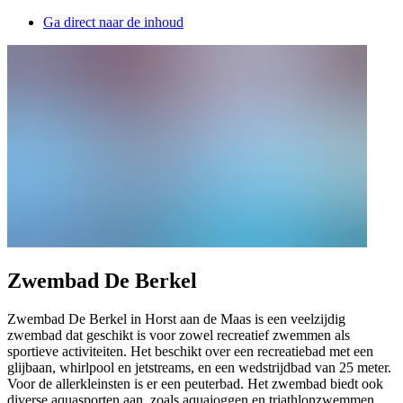
Ga direct naar de inhoud
Zwembad De Berkel
Zwembad De Berkel in Horst aan de Maas is een veelzijdig
zwembad dat geschikt is voor zowel recreatief zwemmen als
sportieve activiteiten. Het beschikt over een recreatiebad met een
glijbaan, whirlpool en jetstreams, en een wedstrijdbad van 25 meter.
Voor de allerkleinsten is er een peuterbad. Het zwembad biedt ook
diverse aquasporten aan, zoals aquajoggen en triathlonzwemmen.