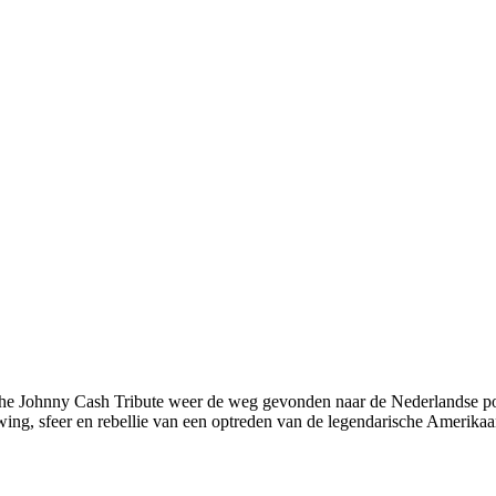
The Johnny Cash Tribute weer de weg gevonden naar de Nederlandse po
ng, sfeer en rebellie van een optreden van de legendarische Amerikaa