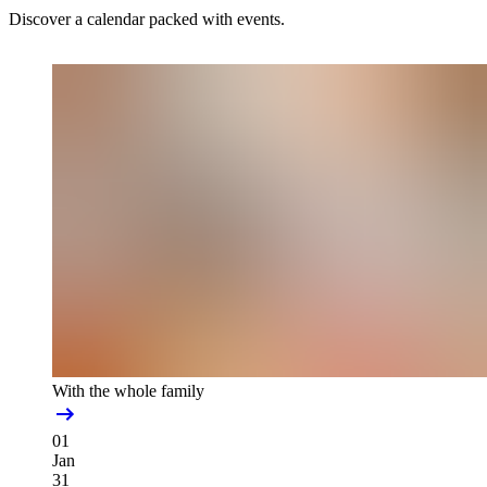
Discover a calendar packed with events.
With the whole family
01
Jan
31