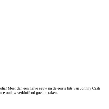
dia! Meer dan een halve eeuw na de eerste hits van Johnny Cash
nse outlaw verbluffend goed te raken.