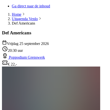
Ga direct naar de inhoud
Home
Uitagenda Venlo
Def Americans
Def Americans
Vrijdag 25 september 2026
20:30 uur
Poppodium Grenswerk
€ 22,-