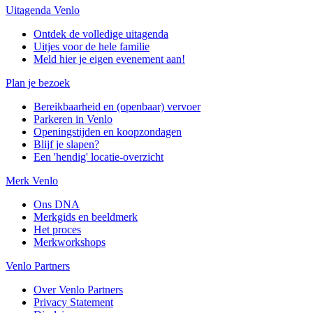
Uitagenda Venlo
Ontdek de volledige uitagenda
Uitjes voor de hele familie
Meld hier je eigen evenement aan!
Plan je bezoek
Bereikbaarheid en (openbaar) vervoer
Parkeren in Venlo
Openingstijden en koopzondagen
Blijf je slapen?
Een 'hendig' locatie-overzicht
Merk Venlo
Ons DNA
Merkgids en beeldmerk
Het proces
Merkworkshops
Venlo Partners
Over Venlo Partners
Privacy Statement