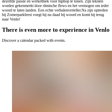
dezelfde passie en werkethiek voor hiphop te tonen. Zijn teksten
worden gekenmerkt door ritmische flows en het vermogen om ieder
woord te laten landen. Een echte verhalenverteller.Na zijn optreden
bij Zomerparkfeest voegt hij nu daad bij woord en komt hij terug
naar Venlo!
There is even more to experience in Venlo
Discover a calendar packed with events.