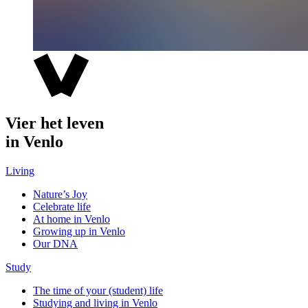
Vier het leven
in Venlo
Living
Nature’s Joy
Celebrate life
At home in Venlo
Growing up in Venlo
Our DNA
Study
The time of your (student) life
Studying and living in Venlo