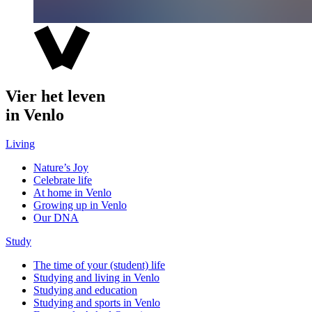
Vier het leven
in Venlo
Living
Nature’s Joy
Celebrate life
At home in Venlo
Growing up in Venlo
Our DNA
Study
The time of your (student) life
Studying and living in Venlo
Studying and education
Studying and sports in Venlo