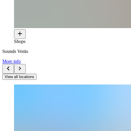
Shops
Sounds Venlo
More info
View all locations