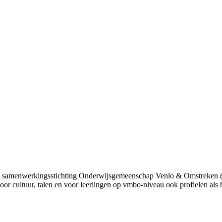
ot de samenwerkingsstichting Onderwijsgemeenschap Venlo & Omstrek
oor cultuur, talen en voor leerlingen op vmbo-niveau ook profielen als 