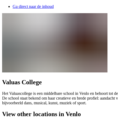
Ga direct naar de inhoud
Valuas College
Het Valuascollege is een middelbare school in Venlo en behoort t
De school staat bekend om haar creatieve en brede profiel: aandacht v
bijvoorbeeld dans, musical, kunst, muziek of sport.
View other locations in Venlo