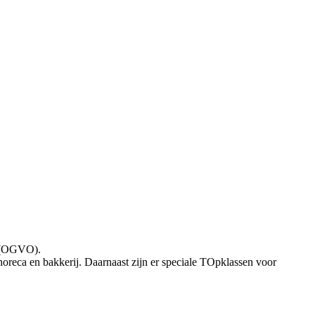
en (OGVO).
horeca en bakkerij. Daarnaast zijn er speciale TOpklassen voor