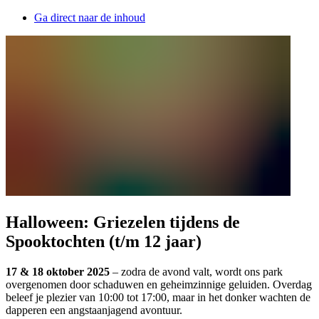
Ga direct naar de inhoud
Halloween: Griezelen tijdens de
Spooktochten (t/m 12 jaar)
17 & 18 oktober 2025
– zodra de avond valt, wordt ons park
overgenomen door schaduwen en geheimzinnige geluiden. Overdag
beleef je plezier van 10:00 tot 17:00, maar in het donker wachten de
dapperen een angstaanjagend avontuur.