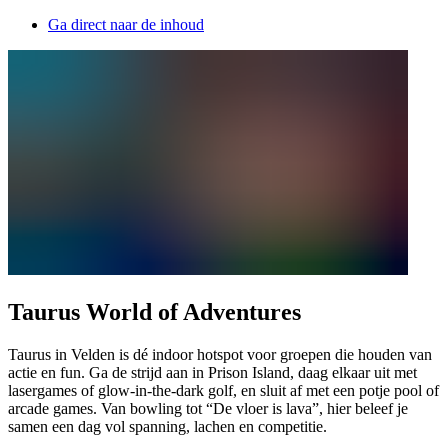
Ga direct naar de inhoud
Taurus World of Adventures
Taurus in Velden is dé indoor hotspot voor groepen die houden van
actie en fun. Ga de strijd aan in Prison Island, daag elkaar uit met
lasergames of glow-in-the-dark golf, en sluit af met een potje pool of
arcade games. Van bowling tot “De vloer is lava”, hier beleef je
samen een dag vol spanning, lachen en competitie.