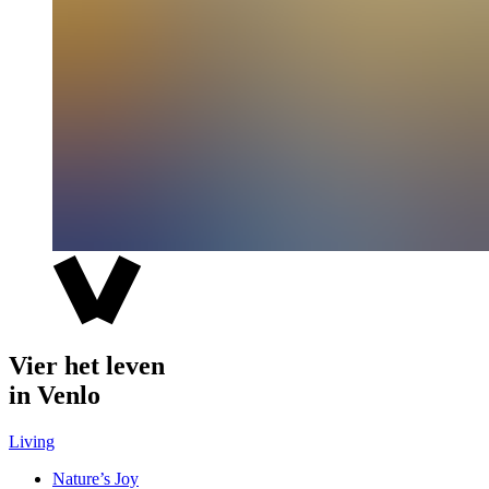
Vier het leven
in Venlo
Living
Nature’s Joy