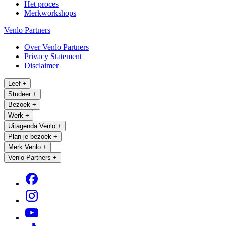
Het proces
Merkworkshops
Venlo Partners
Over Venlo Partners
Privacy Statement
Disclaimer
Leef
+
Studeer
+
Bezoek
+
Werk
+
Uitagenda Venlo
+
Plan je bezoek
+
Merk Venlo
+
Venlo Partners
+