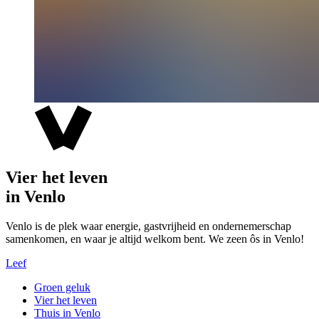
Vier het leven
in Venlo
Venlo is de plek waar energie, gastvrijheid en ondernemerschap
samenkomen, en waar je altijd welkom bent. We zeen ôs in Venlo!
Leef
Groen geluk
Vier het leven
Thuis in Venlo