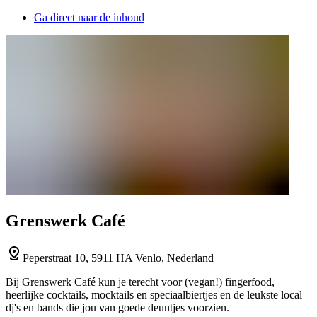
Ga direct naar de inhoud
Grenswerk Café
Peperstraat 10, 5911 HA Venlo, Nederland
Bij Grenswerk Café kun je terecht voor (vegan!) fingerfood,
heerlijke cocktails, mocktails en speciaalbiertjes en de leukste local
dj's en bands die jou van goede deuntjes voorzien.