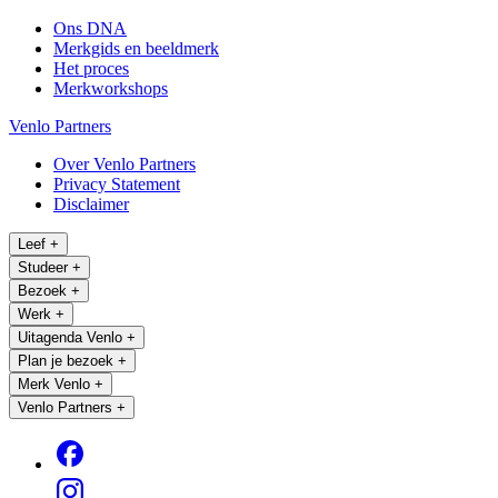
Ons DNA
Merkgids en beeldmerk
Het proces
Merkworkshops
Venlo Partners
Over Venlo Partners
Privacy Statement
Disclaimer
Leef
+
Studeer
+
Bezoek
+
Werk
+
Uitagenda Venlo
+
Plan je bezoek
+
Merk Venlo
+
Venlo Partners
+