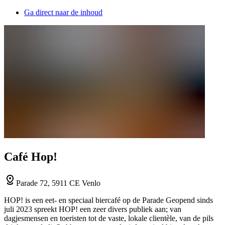
Ga direct naar de inhoud
Café Hop!
Parade 72, 5911 CE Venlo
HOP! is een eet- en speciaal biercafé op de Parade Geopend sinds
juli 2023 spreekt HOP! een zeer divers publiek aan; van
dagjesmensen en toeristen tot de vaste, lokale clientèle, van de pils