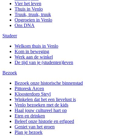
Vier het leven
Thuis in Venlo
Truuk, truuk, truuk
Opgroeien in Venlo
Ons DNA
Studeer
Welkom thuis in Venlo
Kom in beweging
Werk aan de winkel
De tijd van je (studenten)leven
Bezoek
Bezoek onze historische binnenstad
Pittoresk Arcen
Kloosterdorp Steyl
Winkelen dat het een lievelust is
Venlo bezoeken met de kids
Haal jouw cultureel hart op
Eten en drinken
Beleef onze historie en erfgoed
Geniet van het groen
Plan je bezoek