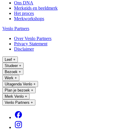
Ons DNA
Merkgids en beeldmerk
Het proces
Merkworkshops
Venlo Partners
Over Venlo Partners
Privacy Statement
Disclaimer
Leef
+
Studeer
+
Bezoek
+
Werk
+
Uitagenda Venlo
+
Plan je bezoek
+
Merk Venlo
+
Venlo Partners
+