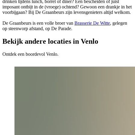
drinken tijdens lunch, borrel of diner? Een bescheiden of juist
imposant ontbijt in de (vroege) ochtend? Gewoon een drankje in het
voorbijgaan? Bij De Graanbeurs zijn levensgenieters altijd welkom.
De Graanbeurs is een volle broer van
Brasserie De Witte
, gelegen
op steenworp afstand, op De Parade.
Bekijk andere locaties in Venlo
Ontdek een boordevol Venlo.