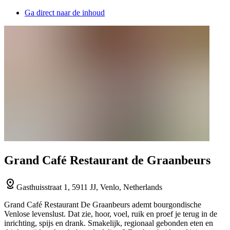
Ga direct naar de inhoud
Grand Café Restaurant de Graanbeurs
Gasthuisstraat 1, 5911 JJ, Venlo, Netherlands
Grand Café Restaurant De Graanbeurs ademt bourgondische
Venlose levenslust. Dat zie, hoor, voel, ruik en proef je terug in de
inrichting, spijs en drank. Smakelijk, regionaal gebonden eten en