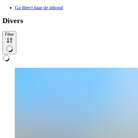
Ga direct naar de inhoud
Divers
Filter