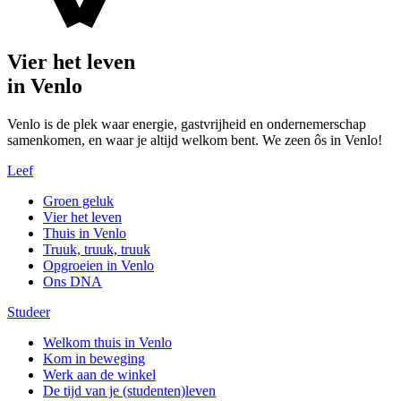
Vier het leven
in Venlo
Venlo is de plek waar energie, gastvrijheid en ondernemerschap
samenkomen, en waar je altijd welkom bent. We zeen ôs in Venlo!
Leef
Groen geluk
Vier het leven
Thuis in Venlo
Truuk, truuk, truuk
Opgroeien in Venlo
Ons DNA
Studeer
Welkom thuis in Venlo
Kom in beweging
Werk aan de winkel
De tijd van je (studenten)leven