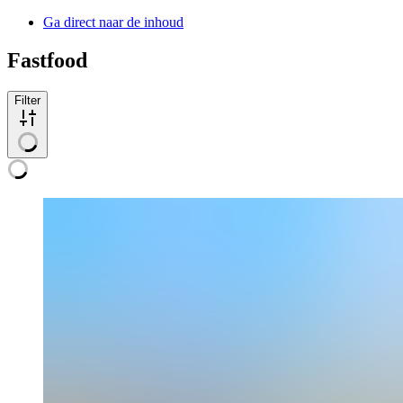
Ga direct naar de inhoud
Fastfood
Filter