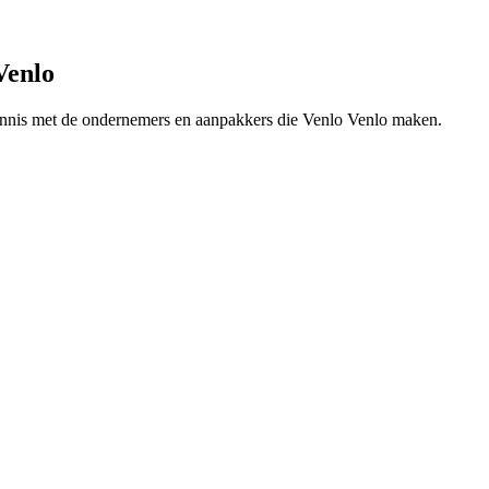
Venlo
 kennis met de ondernemers en aanpakkers die Venlo Venlo maken.