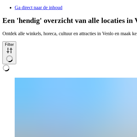
Ga direct naar de inhoud
Een 'hendig' overzicht van alle locaties in 
Ontdek alle winkels, horeca, cultuur en attracties in Venlo en maak
Filter