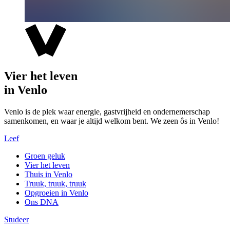
Vier het leven
in Venlo
Venlo is de plek waar energie, gastvrijheid en ondernemerschap
samenkomen, en waar je altijd welkom bent. We zeen ôs in Venlo!
Leef
Groen geluk
Vier het leven
Thuis in Venlo
Truuk, truuk, truuk
Opgroeien in Venlo
Ons DNA
Studeer