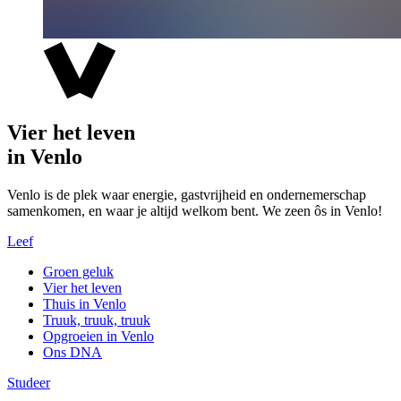
Vier het leven
in Venlo
Venlo is de plek waar energie, gastvrijheid en ondernemerschap
samenkomen, en waar je altijd welkom bent. We zeen ôs in Venlo!
Leef
Groen geluk
Vier het leven
Thuis in Venlo
Truuk, truuk, truuk
Opgroeien in Venlo
Ons DNA
Studeer