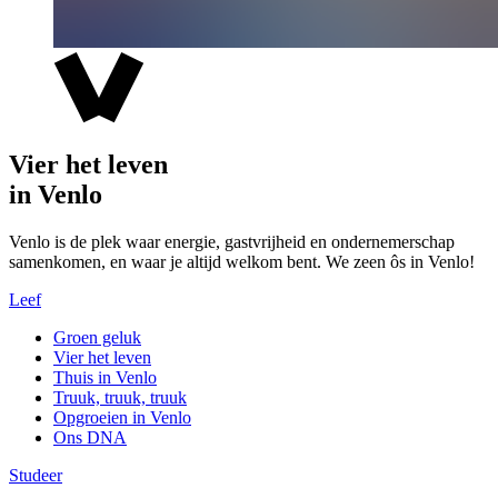
Vier het leven
in Venlo
Venlo is de plek waar energie, gastvrijheid en ondernemerschap
samenkomen, en waar je altijd welkom bent. We zeen ôs in Venlo!
Leef
Groen geluk
Vier het leven
Thuis in Venlo
Truuk, truuk, truuk
Opgroeien in Venlo
Ons DNA
Studeer