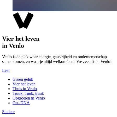
Vier het leven
in Venlo
Venlo is de plek waar energie, gastvrijheid en ondernemerschap
samenkomen, en waar je altijd welkom bent. We zeen ôs in Venlo!
Leef
Groen geluk
Vier het leven
Thuis in Venlo
Truuk, truuk, truuk
Opgroeien in Venlo
Ons DNA
Studeer