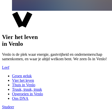
Vier het leven
in Venlo
Venlo is de plek waar energie, gastvrijheid en ondernemerschap
samenkomen, en waar je altijd welkom bent. We zeen ôs in Venlo!
Leef
Groen geluk
Vier het leven
Thuis in Venlo
Truuk, truuk, truuk
Opgroeien in Venlo
Ons DNA
Studeer