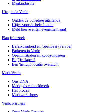
Maakindustrie
Uitagenda Venlo
Ontdek de volledige uitagenda
Uitjes voor de hele familie
Meld hier je eigen evenement aan!
Plan je bezoek
Bereikbaarheid en (openbaar) vervoer
Parkeren in Venlo
Openingstijden en koopzondagen
Blijf je slapen?
Een 'hendig' locatie-overzicht
Merk Venlo
Ons DNA
Merkgids en beeldmerk
Het proces
Merkworkshops
Venlo Partners
Over Venlo Partners