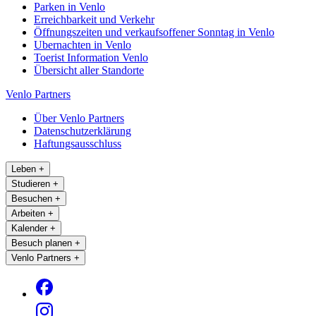
Parken in Venlo
Erreichbarkeit und Verkehr
Öffnungszeiten und verkaufsoffener Sonntag in Venlo
Ubernachten in Venlo
Toerist Information Venlo
Übersicht aller Standorte
Venlo Partners
Über Venlo Partners
Datenschutzerklärung
Haftungsausschluss
Leben
+
Studieren
+
Besuchen
+
Arbeiten
+
Kalender
+
Besuch planen
+
Venlo Partners
+