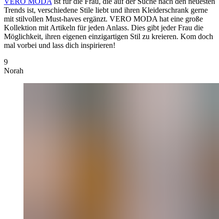
VERO MODA
ist für die Frau, die auf der Suche nach den neuesten
Trends ist, verschiedene Stile liebt und ihren Kleiderschrank gerne
mit stilvollen Must-haves ergänzt. VERO MODA hat eine große
Kollektion mit Artikeln für jeden Anlass. Dies gibt jeder Frau die
Möglichkeit, ihren eigenen einzigartigen Stil zu kreieren. Kom doch
mal vorbei und lass dich inspirieren!
9
Norah