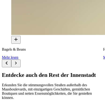
Bagels & Beans
H
Mehr lesen
M
Entdecke auch den Rest der Innenstadt
Erkunden Sie die stimmungsvollen Straßen außerhalb des
Maasboulevards, mit einzigartigen Geschäften, gemütlichen
Boutiquen und netten Essensmöglichkeiten, die Sie genießen
können.