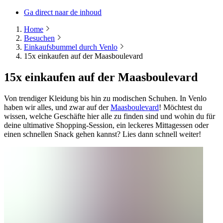
Ga direct naar de inhoud
Home
Besuchen
Einkaufsbummel durch Venlo
15x einkaufen auf der Maasboulevard
15x einkaufen auf der Maasboulevard
Von trendiger Kleidung bis hin zu modischen Schuhen. In Venlo
haben wir alles, und zwar auf der
Maasboulevard
! Möchtest du
wissen, welche Geschäfte hier alle zu finden sind und wohin du für
deine ultimative Shopping-Session, ein leckeres Mittagessen oder
einen schnellen Snack gehen kannst? Lies dann schnell weiter!