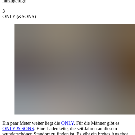
hinzugefügt!
3
ONLY (&SONS)
Ein paar Meter weiter liegt die
ONLY
. Für die Männer gibt es
ONLY & SONS
. Eine Ladenkette, die seit Jahren an diesem
wunderschönen Standort zu finden ist. Es gibt ein breites Angebot