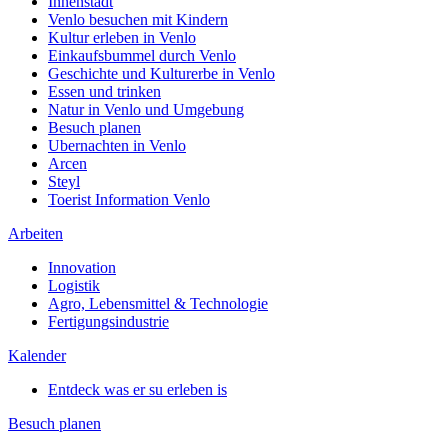
Innenstadt
Venlo besuchen mit Kindern
Kultur erleben in Venlo
Einkaufsbummel durch Venlo
Geschichte und Kulturerbe in Venlo
Essen und trinken
Natur in Venlo und Umgebung
Besuch planen
Ubernachten in Venlo
Arcen
Steyl
Toerist Information Venlo
Arbeiten
Innovation
Logistik
Agro, Lebensmittel & Technologie
Fertigungsindustrie
Kalender
Entdeck was er su erleben is
Besuch planen