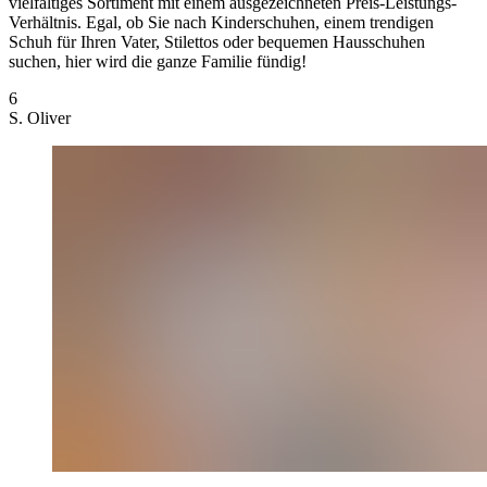
vielfältiges Sortiment mit einem ausgezeichneten Preis-Leistungs-
Verhältnis. Egal, ob Sie nach Kinderschuhen, einem trendigen
Schuh für Ihren Vater, Stilettos oder bequemen Hausschuhen
suchen, hier wird die ganze Familie fündig!
6
S. Oliver