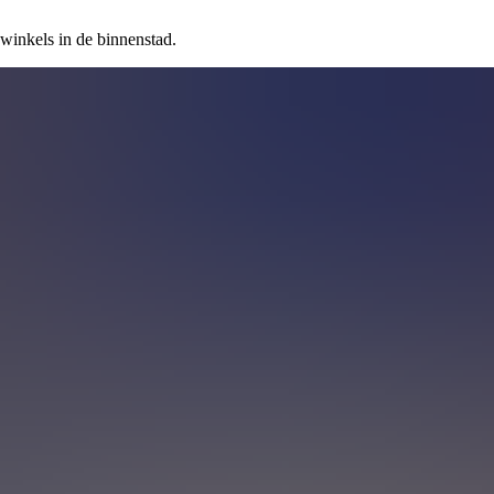
winkels in de binnenstad.