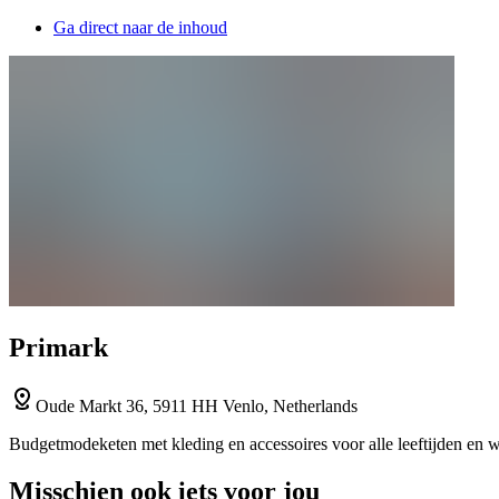
Ga direct naar de inhoud
Primark
Oude Markt 36, 5911 HH Venlo, Netherlands
Budgetmodeketen met kleding en accessoires voor alle leeftijden en w
Misschien ook iets voor jou