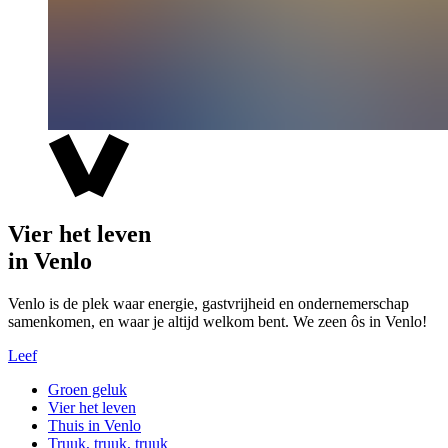
Vier het leven
in Venlo
Venlo is de plek waar energie, gastvrijheid en ondernemerschap
samenkomen, en waar je altijd welkom bent. We zeen ôs in Venlo!
Leef
Groen geluk
Vier het leven
Thuis in Venlo
Truuk, truuk, truuk