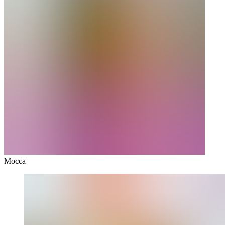
Mocca