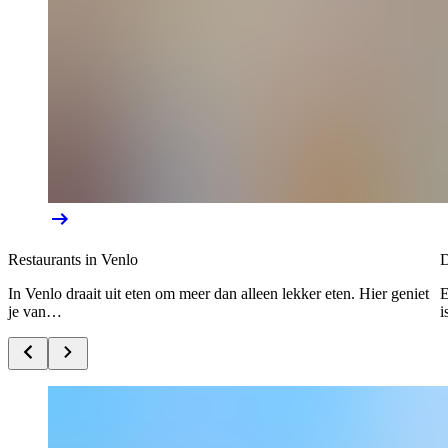
Restaurants in Venlo
D
In Venlo draait uit eten om meer dan alleen lekker eten. Hier geniet
E
je van…
i