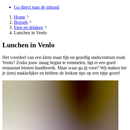
Ga direct naar de inhoud
Home
Bezoek
Eten en drinken
Lunchen in Venlo
Lunchen in Venlo
Het voordeel van een klein maar fijn en gezellig stadscentrum zoals
Venlo? Zodra jouw maag begint te rommelen, ligt er een goed
restaurant binnen handbereik. Maar waar ga jij voor? Wij maken het
je (iets) makkelijker en hebben de leukste tips op een rijtje gezet!