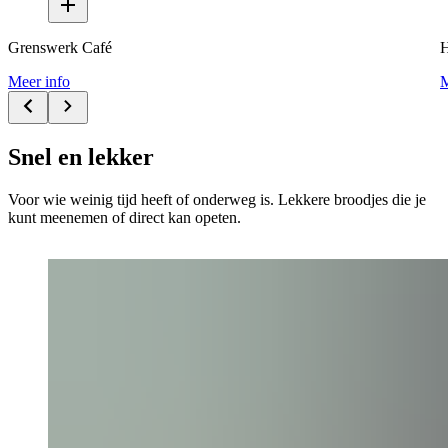
Grenswerk Café
H
Meer info
M
Snel en lekker
Voor wie weinig tijd heeft of onderweg is. Lekkere broodjes die je
kunt meenemen of direct kan opeten.