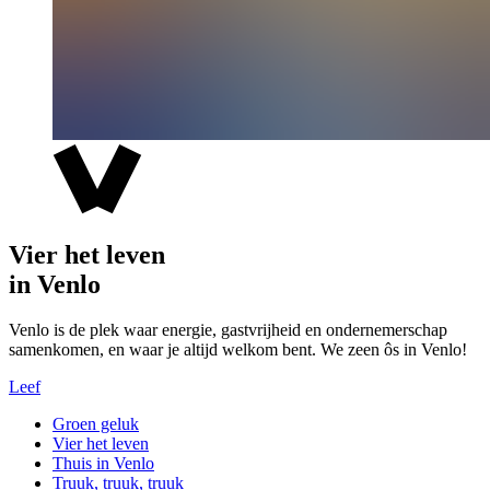
Vier het leven
in Venlo
Venlo is de plek waar energie, gastvrijheid en ondernemerschap
samenkomen, en waar je altijd welkom bent. We zeen ôs in Venlo!
Leef
Groen geluk
Vier het leven
Thuis in Venlo
Truuk, truuk, truuk