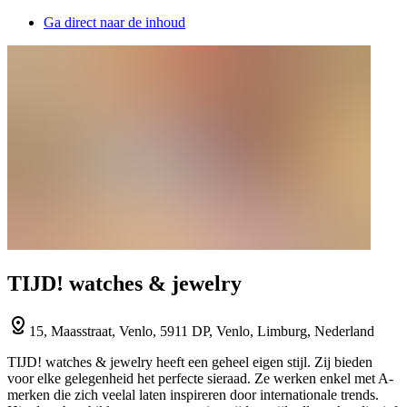
Ga direct naar de inhoud
TIJD! watches & jewelry
15, Maasstraat, Venlo, 5911 DP, Venlo, Limburg, Nederland
TIJD! watches & jewelry heeft een geheel eigen stijl. Zij bieden
voor elke gelegenheid het perfecte sieraad. Ze werken enkel met A-
merken die zich veelal laten inspireren door internationale trends.