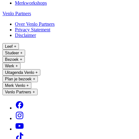
Merkworkshops
Venlo Partners
Over Venlo Partners
Privacy Statement
Disclaimer
Leef
+
Studeer
+
Bezoek
+
Werk
+
Uitagenda Venlo
+
Plan je bezoek
+
Merk Venlo
+
Venlo Partners
+