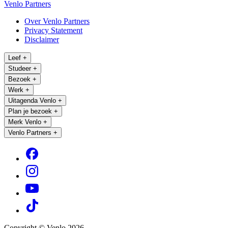
Venlo Partners
Over Venlo Partners
Privacy Statement
Disclaimer
Leef
+
Studeer
+
Bezoek
+
Werk
+
Uitagenda Venlo
+
Plan je bezoek
+
Merk Venlo
+
Venlo Partners
+
Copyright © Venlo 2026