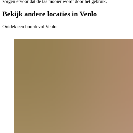
zorgen ervoor dat de tas mooier wordt door het gebruik.
Bekijk andere locaties in Venlo
Ontdek een boordevol Venlo.