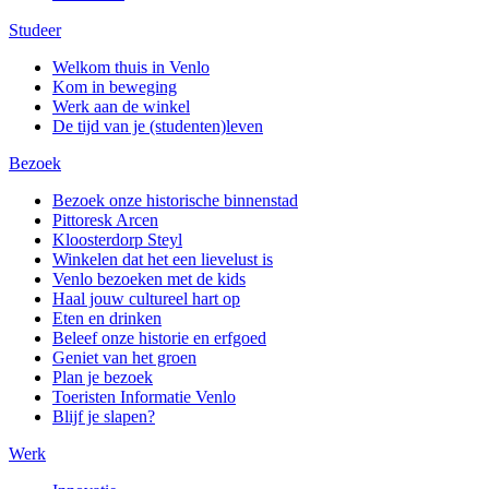
Studeer
Welkom thuis in Venlo
Kom in beweging
Werk aan de winkel
De tijd van je (studenten)leven
Bezoek
Bezoek onze historische binnenstad
Pittoresk Arcen
Kloosterdorp Steyl
Winkelen dat het een lievelust is
Venlo bezoeken met de kids
Haal jouw cultureel hart op
Eten en drinken
Beleef onze historie en erfgoed
Geniet van het groen
Plan je bezoek
Toeristen Informatie Venlo
Blijf je slapen?
Werk