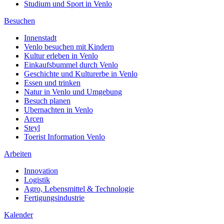
Studium und Sport in Venlo
Besuchen
Innenstadt
Venlo besuchen mit Kindern
Kultur erleben in Venlo
Einkaufsbummel durch Venlo
Geschichte und Kulturerbe in Venlo
Essen und trinken
Natur in Venlo und Umgebung
Besuch planen
Ubernachten in Venlo
Arcen
Steyl
Toerist Information Venlo
Arbeiten
Innovation
Logistik
Agro, Lebensmittel & Technologie
Fertigungsindustrie
Kalender