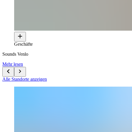
Geschäfte
Sounds Venlo
Mehr lesen
Alle Standorte anzeigen