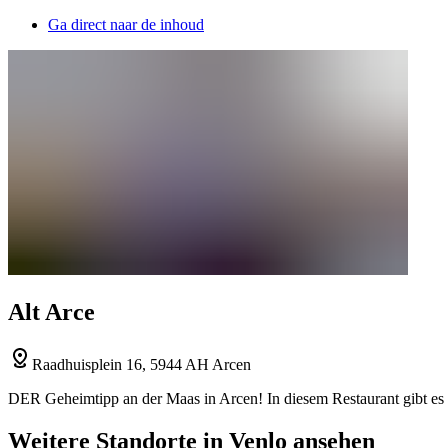
Ga direct naar de inhoud
Alt Arce
Raadhuisplein 16, 5944 AH Arcen
DER Geheimtipp an der Maas in Arcen! In diesem Restaurant gibt es 
Weitere Standorte in Venlo ansehen