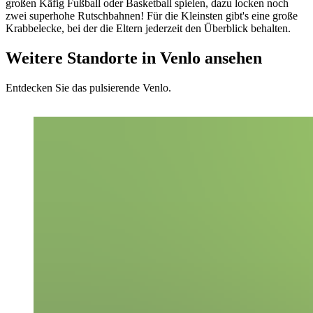
großen Käfig Fußball oder Basketball spielen, dazu locken noch
zwei superhohe Rutschbahnen! Für die Kleinsten gibt's eine große
Krabbelecke, bei der die Eltern jederzeit den Überblick behalten.
Weitere Standorte in Venlo ansehen
Entdecken Sie das pulsierende Venlo.