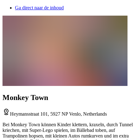
Ga direct naar de inhoud
Monkey Town
Heymansstraat 101, 5927 NP Venlo, Netherlands
Bei Monkey Town können Kinder klettern, kraxeln, durch Tunnel
kriechen, mit Super-Lego spielen, im Bällebad toben, auf
Trampolinen hopsen, mit kleinen Autos rumkurven und im extra