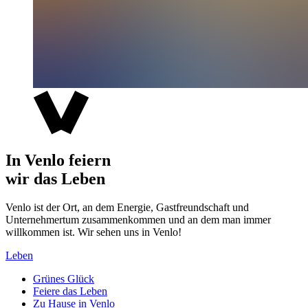
In Venlo feiern
wir das Leben
Venlo ist der Ort, an dem Energie, Gastfreundschaft und
Unternehmertum zusammenkommen und an dem man immer
willkommen ist. Wir sehen uns in Venlo!
Leben
Grünes Glück
Feiere das Leben
Zu Hause in Venlo