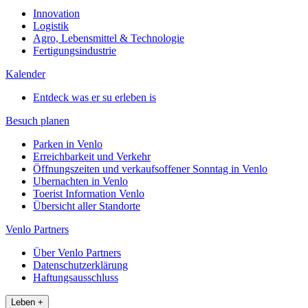
Innovation
Logistik
Agro, Lebensmittel & Technologie
Fertigungsindustrie
Kalender
Entdeck was er su erleben is
Besuch planen
Parken in Venlo
Erreichbarkeit und Verkehr
Öffnungszeiten und verkaufsoffener Sonntag in Venlo
Ubernachten in Venlo
Toerist Information Venlo
Übersicht aller Standorte
Venlo Partners
Über Venlo Partners
Datenschutzerklärung
Haftungsausschluss
Leben
+