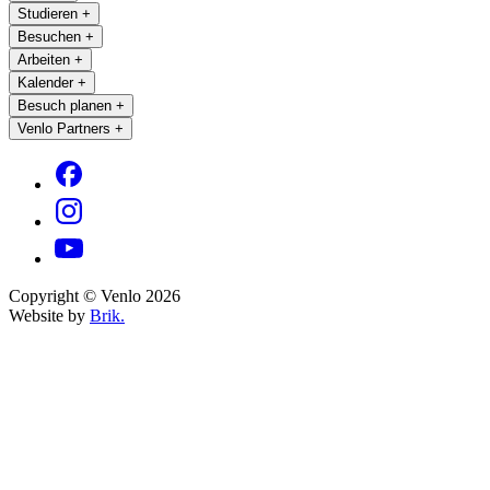
Studieren
+
Besuchen
+
Arbeiten
+
Kalender
+
Besuch planen
+
Venlo Partners
+
Copyright © Venlo 2026
Website by
Brik.