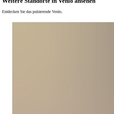
Weitere Standorte in Venlo ansehen
Entdecken Sie das pulsierende Venlo.