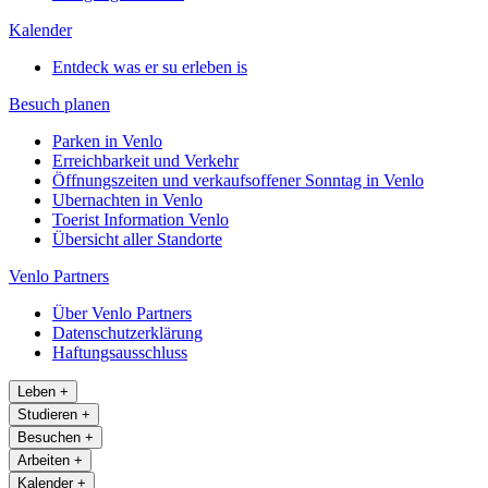
Kalender
Entdeck was er su erleben is
Besuch planen
Parken in Venlo
Erreichbarkeit und Verkehr
Öffnungszeiten und verkaufsoffener Sonntag in Venlo
Ubernachten in Venlo
Toerist Information Venlo
Übersicht aller Standorte
Venlo Partners
Über Venlo Partners
Datenschutzerklärung
Haftungsausschluss
Leben
+
Studieren
+
Besuchen
+
Arbeiten
+
Kalender
+