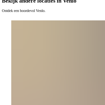
Bekijk andere locaties in Venlo
Ontdek een boordevol Venlo.