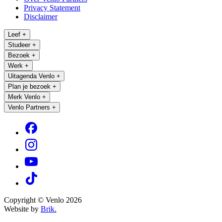
Privacy Statement
Disclaimer
Leef
+
Studeer
+
Bezoek
+
Werk
+
Uitagenda Venlo
+
Plan je bezoek
+
Merk Venlo
+
Venlo Partners
+
Copyright © Venlo 2026
Website by
Brik.