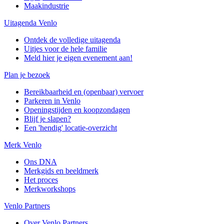
Maakindustrie
Uitagenda Venlo
Ontdek de volledige uitagenda
Uitjes voor de hele familie
Meld hier je eigen evenement aan!
Plan je bezoek
Bereikbaarheid en (openbaar) vervoer
Parkeren in Venlo
Openingstijden en koopzondagen
Blijf je slapen?
Een 'hendig' locatie-overzicht
Merk Venlo
Ons DNA
Merkgids en beeldmerk
Het proces
Merkworkshops
Venlo Partners
Over Venlo Partners