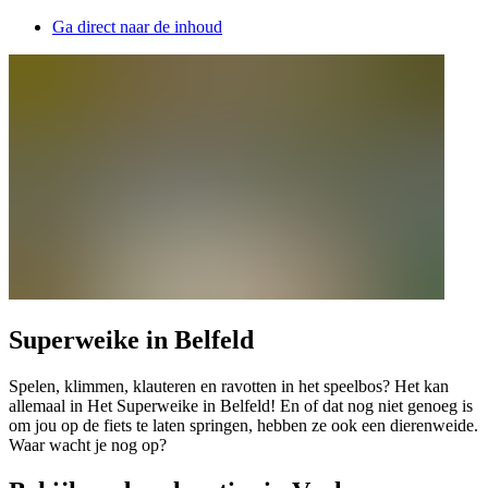
Ga direct naar de inhoud
Superweike in Belfeld
Spelen, klimmen, klauteren en ravotten in het speelbos? Het kan
allemaal in Het Superweike in Belfeld! En of dat nog niet genoeg is
om jou op de fiets te laten springen, hebben ze ook een dierenweide.
Waar wacht je nog op?