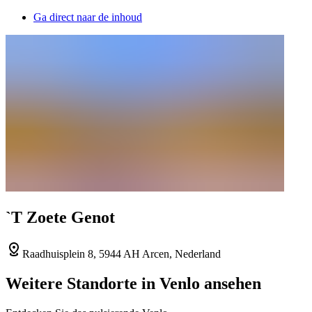
Ga direct naar de inhoud
`T Zoete Genot
Raadhuisplein 8, 5944 AH Arcen, Nederland
Weitere Standorte in Venlo ansehen