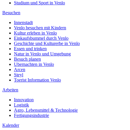
Studium und Sport in Venlo
Besuchen
Innenstadt
Venlo besuchen mit Kindern
Kultur erleben in Venlo
Einkaufsbummel durch Venlo
Geschichte und Kulturerbe in Venlo
Essen und trinken
Natur in Venlo und Umgebung
Besuch planen
Ubernachten in Venlo
Arcen
Steyl
Toerist Information Venlo
Arbeiten
Innovation
Logistik
Agro, Lebensmittel & Technologie
Fertigungsindustrie
Kalender