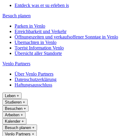
Entdeck was er su erleben is
Besuch planen
Parken in Venlo
Erreichbarkeit und Verkehr
Öffnungszeiten und verkaufsoffener Sonntag in Venlo
Ubernachten in Venlo
Toerist Information Venlo
Übersicht aller Standorte
Venlo Partners
Über Venlo Partners
Datenschutzerklärung
Haftungsausschluss
Leben
+
Studieren
+
Besuchen
+
Arbeiten
+
Kalender
+
Besuch planen
+
Venlo Partners
+