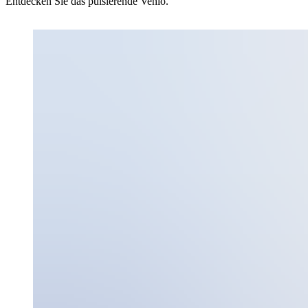
Entdecken Sie das pulsierende Venlo.